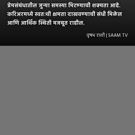
प्रेमसंबंधातील जुन्या समस्या मिटण्याची शक्यता आहे.
करिअरमध्ये स्वतःची क्षमता दाखवण्याची संधी मिळेल
आणि आर्थिक स्थिती मजबूत राहील.
वृषभ राशी | SAAM TV