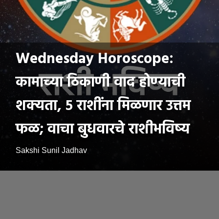
Wednesday Horoscope:
कामाच्या ठिकाणी वाद होण्याची
शक्यता, ५ राशींना मिळणार उत्तम
फळ; वाचा बुधवारचे राशीभविष्य
Sakshi Sunil Jadhav