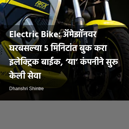
Electric Bike: अ‍ॅमेझॉनवर
घरबसल्या ५ मिनिटांत बुक करा
इलेक्ट्रिक बाईक, ‘या’ कंपनीने सुरू
केली सेवा
Dhanshri Shintre