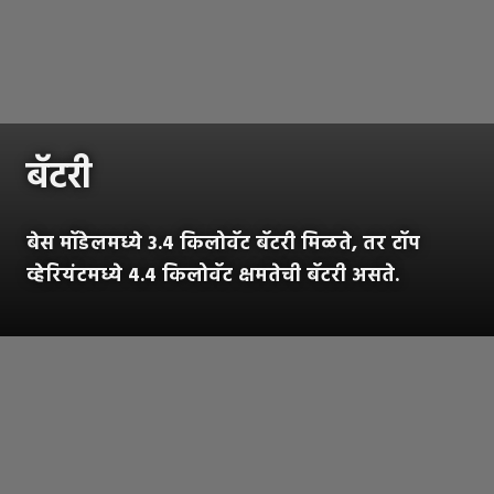
बॅटरी
बेस मॉडेलमध्ये 3.4 किलोवॅट बॅटरी मिळते, तर टॉप
व्हेरियंटमध्ये 4.4 किलोवॅट क्षमतेची बॅटरी असते.