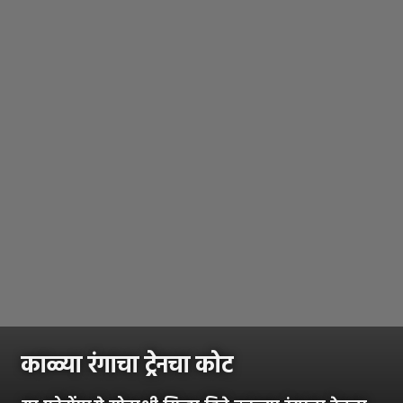
काळ्या रंगाचा ट्रेनचा कोट