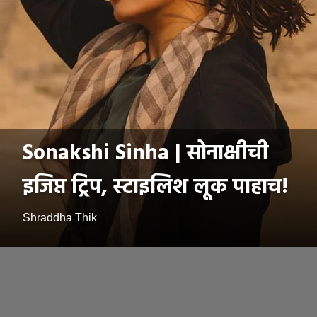
Sonakshi Sinha | सोनाक्षीची
इजिप्त ट्रिप, स्टाइलिश लूक पाहाच!
Shraddha Thik