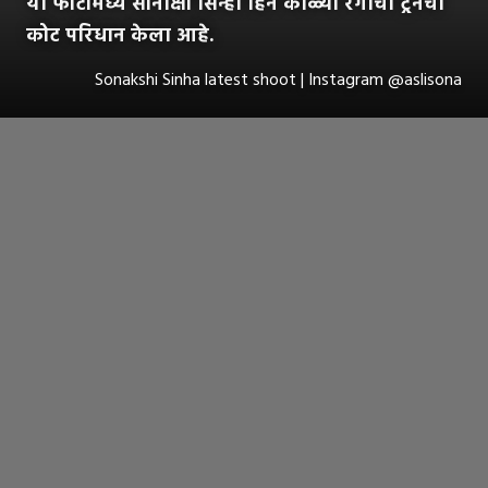
या फोटोंमध्ये सोनाक्षी सिन्हा हिने काळ्या रंगाचा ट्रेनचा
कोट परिधान केला आहे.
Sonakshi Sinha latest shoot | Instagram @aslisona