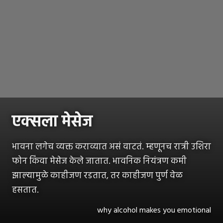
एक्सला मेसेज
भावना लगेच व्यक्त कराव्यात असं वाटतं. म्हणूनच रात्री उशिरा
फोन किंवा मेसेज केले जातात. भावनिक नियंत्रण कमी
झाल्यामुळे काहीजण रडतात, तर काहीजण पुर्ण वेळ
हसतात.
why alcohol makes you emotional