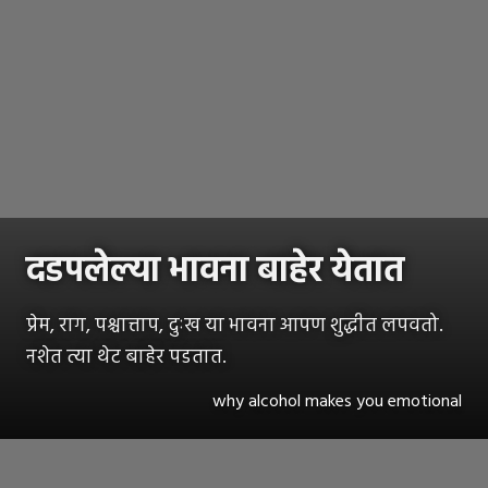
दडपलेल्या भावना बाहेर येतात
प्रेम, राग, पश्चात्ताप, दुःख या भावना आपण शुद्धीत लपवतो.
नशेत त्या थेट बाहेर पडतात.
why alcohol makes you emotional