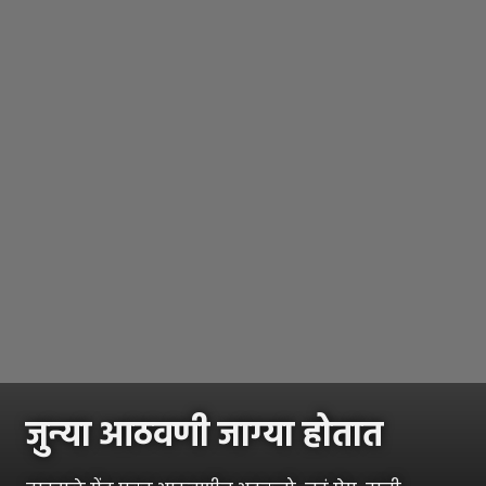
जुन्या आठवणी जाग्या होतात