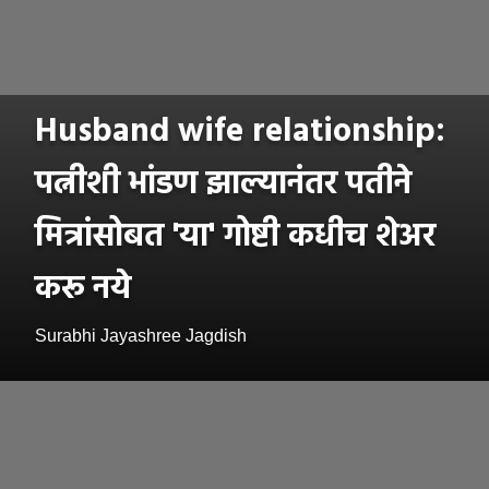
Husband wife relationship:
पत्नीशी भांडण झाल्यानंतर पतीने
मित्रांसोबत 'या' गोष्टी कधीच शेअर
करू नये
Surabhi Jayashree Jagdish