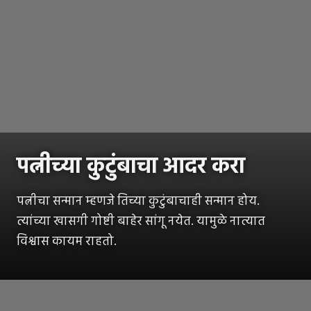
पत्नीच्या कुटुंबाचा आदर करा
पत्नीचा सन्मान म्हणजे तिच्या कुटुंबाचाही सन्मान होय.
त्यांच्या खासगी गोष्टी बाहेर सांगू नयेत. यामुळे नात्यात
विश्वास कायम राहतो.