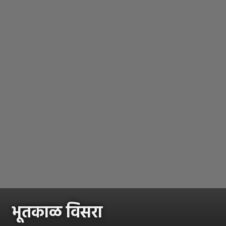
भूतकाळ विसरा