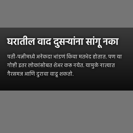
घरातील वाद दुसऱ्यांना सांगू नका
पती-पत्नीमध्ये अनेकदा भांडणं किंवा मतभेद होतात. पण या
गोष्टी इतर लोकांसोबत शेअर करू नयेत. यामुळे नात्यात
गैरसमज आणि दुरावा वाढू शकतो.