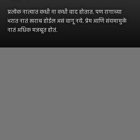
प्रत्येक नात्यात कधी ना कधी वाद होतात. पण रागाच्या
भरात नातं खराब होईल असं वागू नये. प्रेम आणि संयमामुळे
नातं अधिक मजबूत होतं.