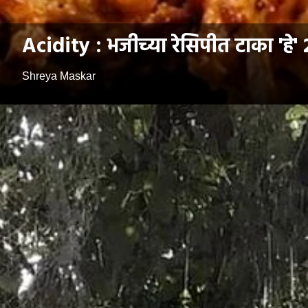
Acidity : भजीच्या रेसिपीत टाका 'हे'
Shreya Maskar