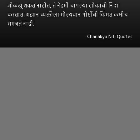
ओळखू शकत नाहीत, ते नेहमी चांगल्या लोकांची निंदा
करतात. अज्ञान व्यक्तीला मौल्यवान गोष्टींची किंमत कधीच
समजत नाही.
Chanakya Niti Quotes