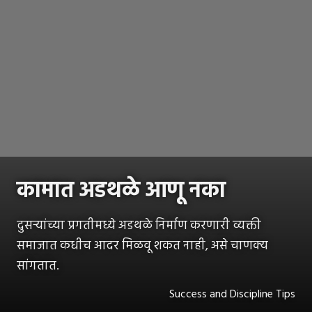
कामात अडथळे आणू नका
दुसऱ्यांच्या प्रगतीमध्ये अडथळे निर्माण करणारी व्यक्ती
समाजात कधीच आदर मिळवू शकत नाही, असे चाणक्य
सांगतात.
Success and Discipline Tips