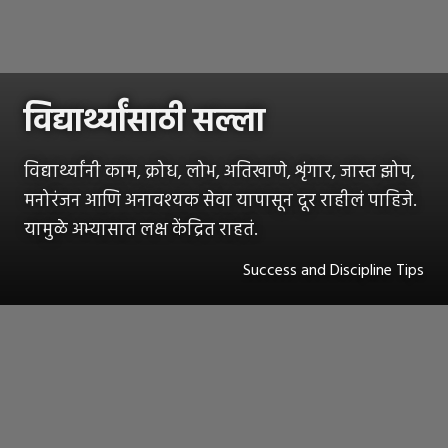
विद्यार्थ्यांसाठी सल्ला
विद्यार्थ्यांनी काम, क्रोध, लोभ, अतिखाणे, शृंगार, जास्त झोप,
मनोरंजन आणि अनावश्यक सेवा यापासून दूर राहीलं पाहिजे.
यामुळे अभ्यासात लक्ष केंद्रित राहतं.
Success and Discipline Tips