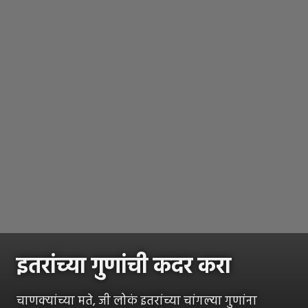
इतरांच्या गुणांची कदर करा
चाणक्यांच्या मते, जी लोकं इतरांच्या चांगल्या गुणांना