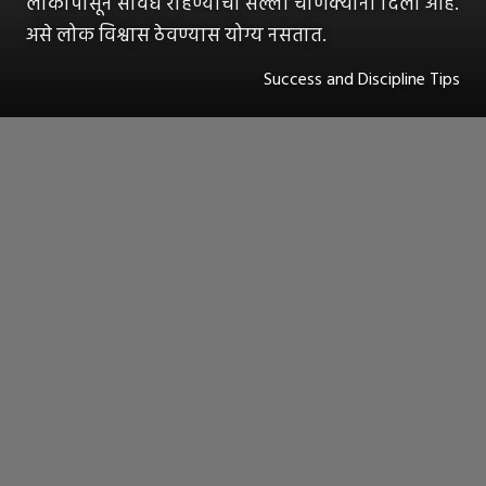
लोकांपासून सावध राहण्याचा सल्ला चाणक्यांनी दिला आहे.
असे लोक विश्वास ठेवण्यास योग्य नसतात.
Success and Discipline Tips