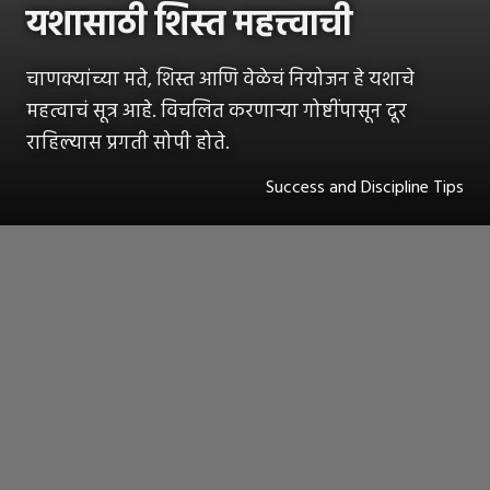
यशासाठी शिस्त महत्त्वाची
चाणक्यांच्या मते, शिस्त आणि वेळेचं नियोजन हे यशाचे
महत्वाचं सूत्र आहे. विचलित करणाऱ्या गोष्टींपासून दूर
राहिल्यास प्रगती सोपी होते.
Success and Discipline Tips