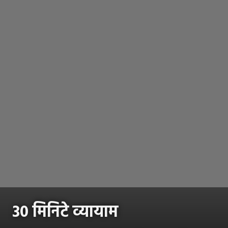
30 मिनिटे व्यायाम