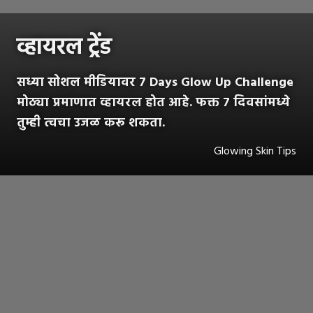
व्हायरल ट्रेंड
सध्या सोशल मीडियावर 7 Days Glow Up Challenge
मोठ्या प्रमाणात व्हायरल होत आहे. फक्त 7 दिवसांमध्ये
तुम्ही त्वचा उजळ करू शकता.
Glowing Skin Tips