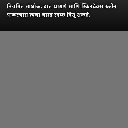
नियमित आंघोळ, दात घासणे आणि स्किनकेअर रुटीन
पाळल्यास त्वचा जास्त स्वच्छ दिसू शकते.