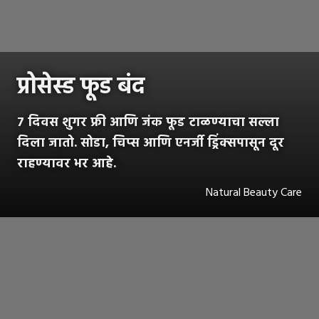
प्रोसेस्ड फूड बंद
7 दिवस शुगर फ्री आणि जंक फूड टाळण्याचा सल्ला
दिला जातो. सोडा, चिप्स आणि एनर्जी ड्रिंक्सपासून दूर
राहण्यावर भर आहे.
Natural Beauty Care