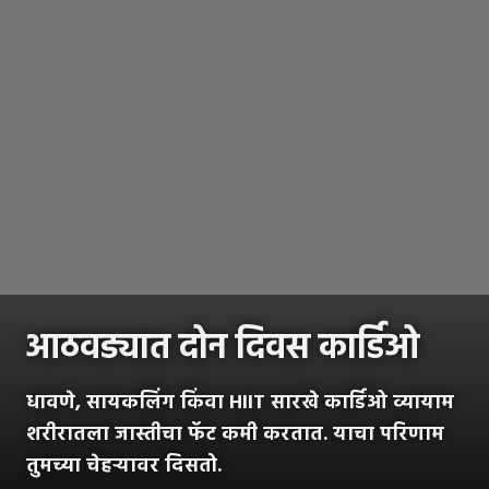
आठवड्यात दोन दिवस कार्डिओ
धावणे, सायकलिंग किंवा HIIT सारखे कार्डिओ व्यायाम
शरीरातला जास्तीचा फॅट कमी करतात. याचा परिणाम
तुमच्या चेहऱ्यावर दिसतो.