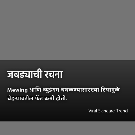
जबड्याची रचना
Mewing आणि च्युइंगम चघळण्यासारख्या टिप्समुळे
चेहऱ्यावरील फॅट कमी होतो.
Viral Skincare Trend